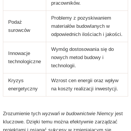
pracowników.
Problemy z pozyskiwaniem
Podaż
materiałów budowlanych w
surowców
odpowiednich ilościach i jakości.
Wymóg dostosowania się do
Innowacje
nowych metod budowy i
technologiczne
technologii.
Kryzys
Wzrost cen energii oraz wpływ
energetyczny
na koszty realizacji inwestycji.
Zrozumienie tych
wyzwań w budownictwie Niemcy
jest
kluczowe. Dzięki temu można efektywnie zarządzać
projektami i osiągać sukcesy w zmieniającym się