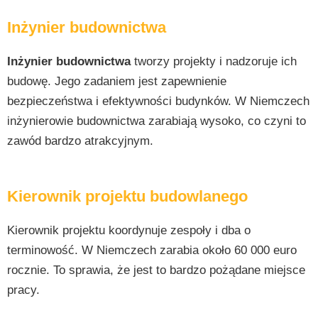
Inżynier budownictwa
Inżynier budownictwa
tworzy projekty i nadzoruje ich
budowę. Jego zadaniem jest zapewnienie
bezpieczeństwa i efektywności budynków. W Niemczech
inżynierowie budownictwa zarabiają wysoko, co czyni to
zawód bardzo atrakcyjnym.
Kierownik projektu budowlanego
Kierownik projektu koordynuje zespoły i dba o
terminowość. W Niemczech zarabia około 60 000 euro
rocznie. To sprawia, że jest to bardzo pożądane miejsce
pracy.