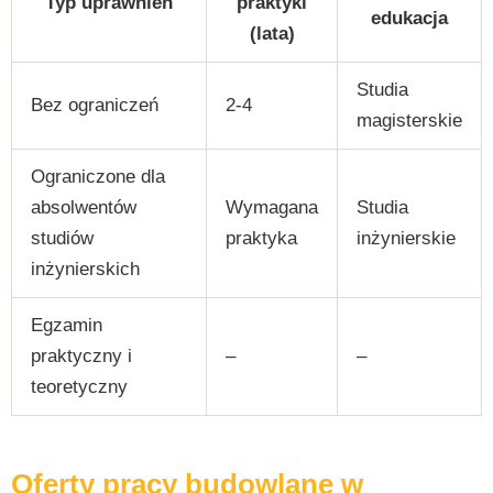
Typ uprawnień
praktyki
edukacja
(lata)
Studia
Bez ograniczeń
2-4
magisterskie
Ograniczone dla
absolwentów
Wymagana
Studia
studiów
praktyka
inżynierskie
inżynierskich
Egzamin
praktyczny i
–
–
teoretyczny
Oferty pracy budowlane w