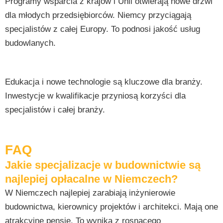
Programy wsparcia z krajów i Unii otwierają nowe drzwi
dla młodych przedsiębiorców. Niemcy przyciągają
specjalistów z całej Europy. To podnosi jakość usług
budowlanych.
Edukacja i nowe technologie są kluczowe dla branży.
Inwestycje w kwalifikacje przyniosą korzyści dla
specjalistów i całej branży.
FAQ
Jakie specjalizacje w budownictwie są
najlepiej opłacalne w Niemczech?
W Niemczech najlepiej zarabiają inżynierowie
budownictwa, kierownicy projektów i architekci. Mają one
atrakcyjne pensje. To wynika z rosnącego