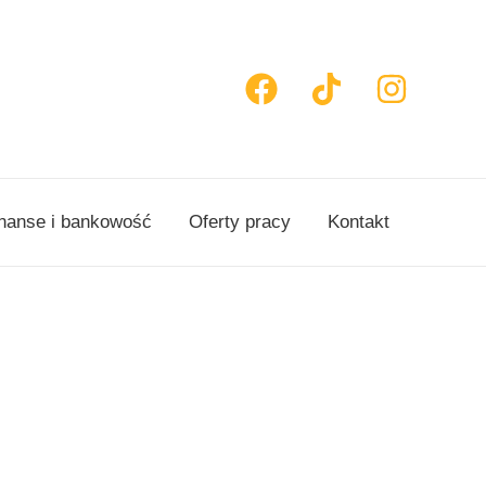
nanse i bankowość
Oferty pracy
Kontakt