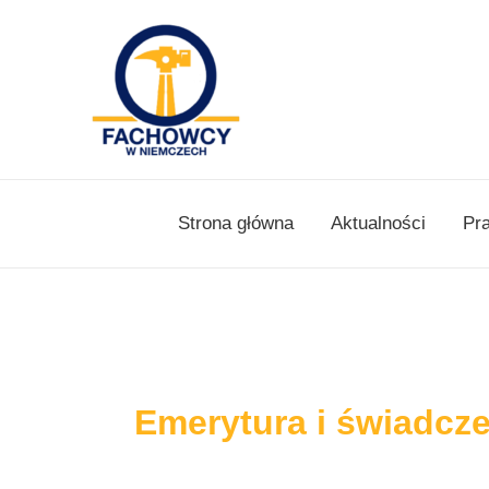
Skip
to
content
Strona główna
Aktualności
Pr
Emerytura i świadcze