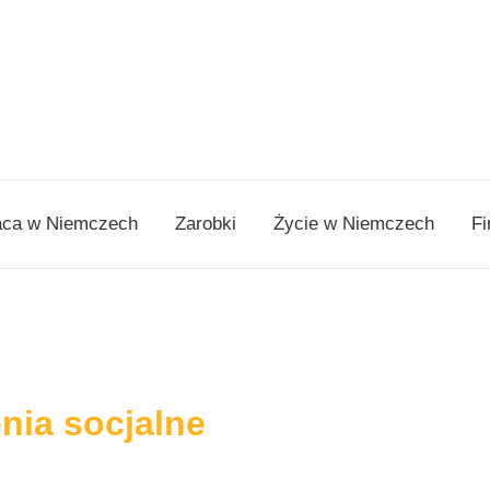
aca w Niemczech
Zarobki
Życie w Niemczech
Fi
nia socjalne