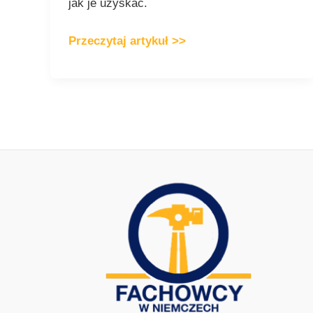
jak je uzyskać.
Przeczytaj artykuł >>