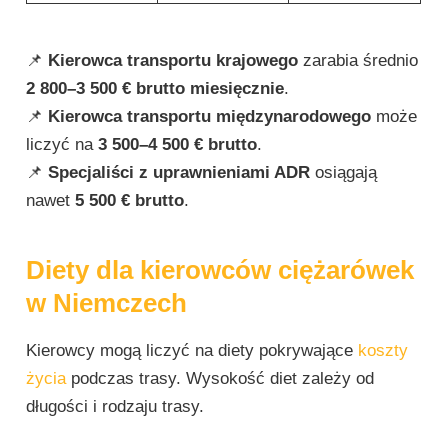
📌
Kierowca transportu krajowego
zarabia średnio
2 800–3 500 € brutto miesięcznie
.
📌
Kierowca transportu międzynarodowego
może
liczyć na
3 500–4 500 € brutto
.
📌
Specjaliści z uprawnieniami ADR
osiągają
nawet
5 500 € brutto
.
Diety dla kierowców ciężarówek
w Niemczech
Kierowcy mogą liczyć na diety pokrywające
koszty
życia
podczas trasy. Wysokość diet zależy od
długości i rodzaju trasy.