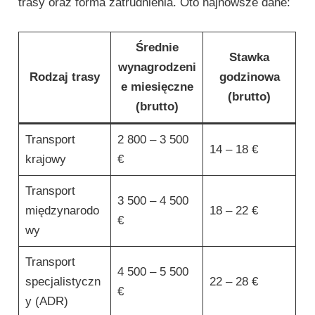
trasy oraz forma zatrudnienia. Oto najnowsze dane:
Średnie
Stawka
wynagrodzeni
Rodzaj trasy
godzinowa
e miesięczne
(brutto)
(brutto)
Transport
2 800 – 3 500
14 – 18 €
krajowy
€
Transport
3 500 – 4 500
międzynarodo
18 – 22 €
€
wy
Transport
4 500 – 5 500
specjalistyczn
22 – 28 €
€
y (ADR)