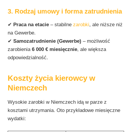
3. Rodzaj umowy i forma zatrudnienia
✔
Praca na etacie
– stabilne
zarobki
, ale niższe niż
na Gewerbe.
✔
Samozatrudnienie (Gewerbe)
– możliwość
zarobienia
6 000 € miesięcznie
, ale większa
odpowiedzialność.
Koszty życia kierowcy w
Niemczech
Wysokie zarobki w Niemczech idą w parze z
kosztami utrzymania. Oto przykładowe miesięczne
wydatki: