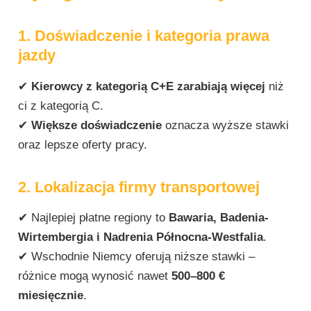
1. Doświadczenie i kategoria prawa
jazdy
✔
Kierowcy z kategorią C+E zarabiają więcej
niż
ci z kategorią C.
✔
Większe doświadczenie
oznacza wyższe stawki
oraz lepsze oferty pracy.
2. Lokalizacja firmy transportowej
✔ Najlepiej płatne regiony to
Bawaria, Badenia-
Wirtembergia i Nadrenia Północna-Westfalia
.
✔ Wschodnie Niemcy oferują niższe stawki –
różnice mogą wynosić nawet
500–800 €
miesięcznie
.