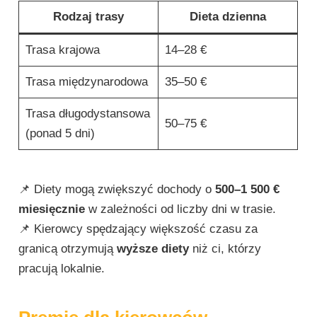
Rodzaj trasy
Dieta dzienna
Trasa krajowa
14–28 €
Trasa międzynarodowa
35–50 €
Trasa długodystansowa
50–75 €
(ponad 5 dni)
📌 Diety mogą zwiększyć dochody o
500–1 500 €
miesięcznie
w zależności od liczby dni w trasie.
📌 Kierowcy spędzający większość czasu za
granicą otrzymują
wyższe diety
niż ci, którzy
pracują lokalnie.