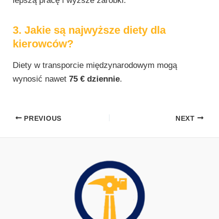
lepszą pracę i wyższe zarobki.
3. Jakie są najwyższe diety dla
kierowców?
Diety w transporcie międzynarodowym mogą
wynosić nawet
75 € dziennie
.
PREVIOUS
NEXT