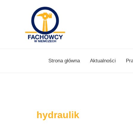
Skip
to
content
Strona główna
Aktualności
Pr
hydraulik