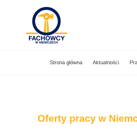
Skip
to
content
Strona główna
Aktualności
Pr
Oferty pracy w Niem