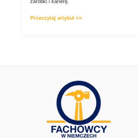
zarobki i karierę.
Przeczytaj artykuł >>