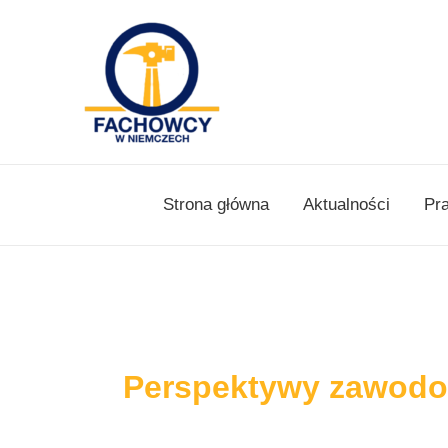
Skip
to
content
Strona główna
Aktualności
Pr
Perspektywy zawodo