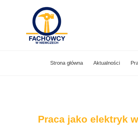
Skip
to
content
Strona główna
Aktualności
Pr
Praca jako elektryk 