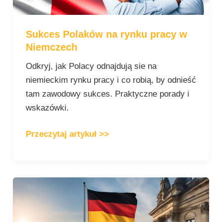
Sukces Polaków na rynku pracy w
Niemczech
Odkryj, jak Polacy odnajdują sie na
niemieckim rynku pracy i co robią, by odnieść
tam zawodowy sukces. Praktyczne porady i
wskazówki.
Przeczytaj artykuł >>
5
kroków
do