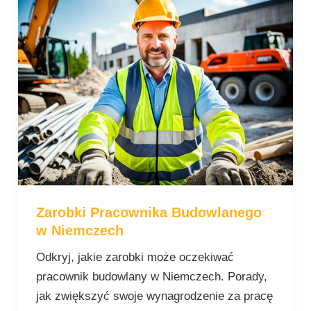
Pracownika
Budowlanego
w
Niemczech
Zarobki Pracownika Budowlanego
w Niemczech
Odkryj, jakie zarobki może oczekiwać
pracownik budowlany w Niemczech. Porady,
jak zwiększyć swoje wynagrodzenie za pracę