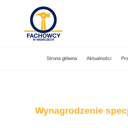
Skip
to
content
Strona główna
Aktualności
Pr
Wynagrodzenie spec