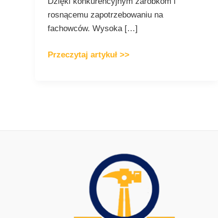
Dzięki konkurencyjnym zarobkom i
rosnącemu zapotrzebowaniu na
fachowców. Wysoka […]
Przeczytaj artykuł >>