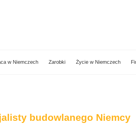
aca w Niemczech
Zarobki
Życie w Niemczech
Fi
jalisty budowlanego Niemcy