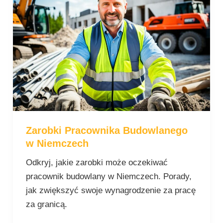
w
Niemczech
Zarobki Pracownika Budowlanego
w Niemczech
Odkryj, jakie zarobki może oczekiwać
pracownik budowlany w Niemczech. Porady,
jak zwiększyć swoje wynagrodzenie za pracę
za granicą.