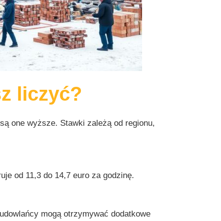
z liczyć?
 są one wyższe. Stawki zależą od regionu,
je od 11,3 do 14,7 euro za godzinę.
le budowlańcy mogą otrzymywać dodatkowe