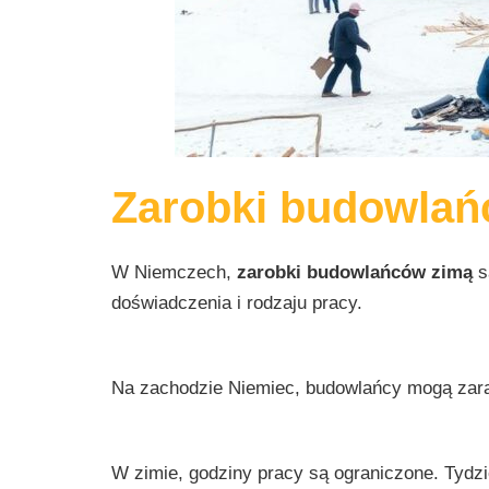
Zarobki budowlań
W Niemczech,
zarobki budowlańców zimą
s
doświadczenia i rodzaju pracy.
Na zachodzie Niemiec, budowlańcy mogą zarab
W zimie, godziny pracy są ograniczone. Tydz