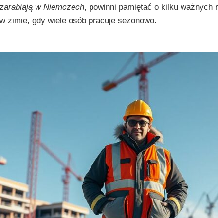
e zarabiają w Niemczech
, powinni pamiętać o kilku ważnych
w zimie, gdy wiele osób pracuje sezonowo.