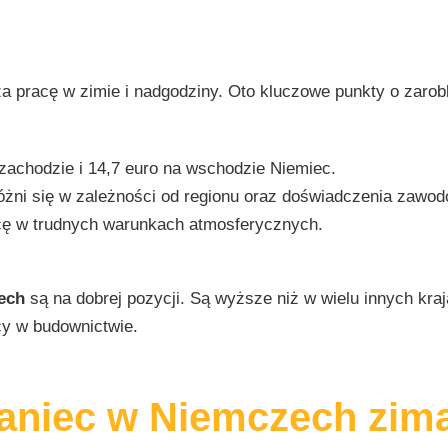
 pracę w zimie i nadgodziny. Oto kluczowe punkty o zarob
 zachodzie i 14,7 euro na wschodzie Niemiec.
óżni się w zależności od regionu oraz doświadczenia zawo
cę w trudnych warunkach atmosferycznych.
ech
są na dobrej pozycji. Są wyższe niż w wielu innych kra
y w budownictwie.
laniec w Niemczech zim