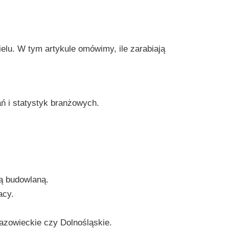
elu. W tym artykule omówimy, ile zarabiają
ń i statystyk branżowych.
ą budowlaną.
acy.
azowieckie czy Dolnośląskie.