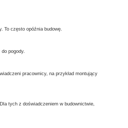
y. To często opóźnia budowę.
 do pogody.
świadczeni pracownicy, na przykład montujący
 Dla tych z doświadczeniem w budownictwie,