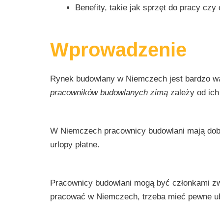
Benefity, takie jak sprzęt do pracy cz
Wprowadzenie
Rynek budowlany w Niemczech jest bardzo waż
pracowników budowlanych zimą
zależy od ich
W Niemczech pracownicy budowlani mają dobre 
urlopy płatne.
Pracownicy budowlani mogą być członkami zw
pracować w Niemczech, trzeba mieć pewne ube