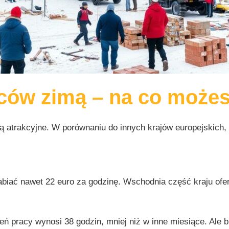
ców zimą – na co możes
ą atrakcyjne. W porównaniu do innych krajów europejskich,
iać nawet 22 euro za godzinę. Wschodnia część kraju oferu
ień pracy wynosi 38 godzin, mniej niż w inne miesiące. A