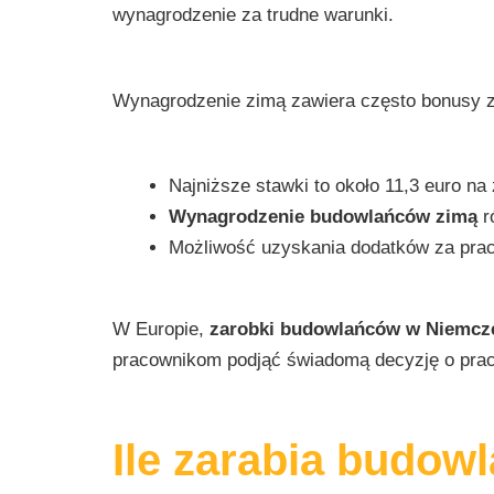
wynagrodzenie za trudne warunki.
Wynagrodzenie zimą zawiera często bonusy za
Najniższe stawki to około 11,3 euro na
Wynagrodzenie budowlańców zimą
r
Możliwość uzyskania dodatków za pra
W Europie,
zarobki budowlańców w Niemcz
pracownikom podjąć świadomą decyzję o prac
Ile zarabia budow