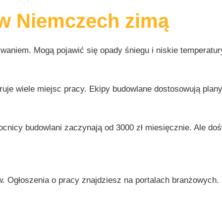
w Niemczech zimą
aniem. Mogą pojawić się opady śniegu i niskie temperatur
uje wiele miejsc pracy. Ekipy budowlane dostosowują plany
ocnicy budowlani zaczynają od 3000 zł miesięcznie. Ale do
w. Ogłoszenia o pracy znajdziesz na portalach branżowych.