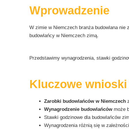
Wprowadzenie
W zimie w Niemczech branża budowlana nie
budowlańcy w Niemczech zimą.
Przedstawimy wynagrodzenia, stawki godzinow
Kluczowe wnioski
Zarobki budowlańców w Niemczech
z
Wynagrodzenie budowlańców
może by
Stawki godzinowe dla budowlańców zi
Wynagrodzenia różnią się w zależności