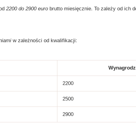
 od
2200 do 2900 euro
brutto miesięcznie. To zależy od ich d
niami
w zależności od kwalifikacji:
Wynagrodze
2200
2500
2900