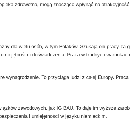
y opieka zdrowotna, mogą znacząco wpłynąć na atrakcyjność 
ny dla wielu osób, w tym Polaków. Szukają oni pracy za 
 umiejętności i doświadczenia. Praca w trudnych warunkach
wynagrodzenie. To przyciąga ludzi z całej Europy. Praca ta
iązków zawodowych, jak IG BAU. To daje im wyższe zarob
zpieczenia i umiejętności w języku niemieckim.