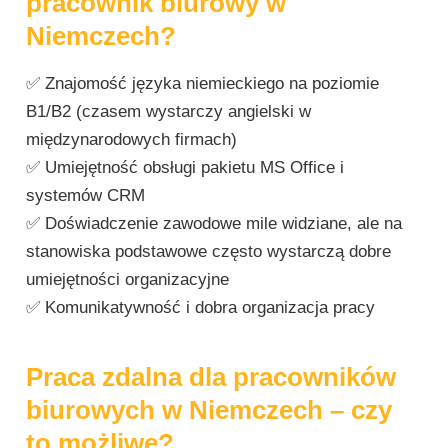
pracownik biurowy w
Niemczech?
✅ Znajomość języka niemieckiego na poziomie
B1/B2 (czasem wystarczy angielski w
międzynarodowych firmach)
✅ Umiejętność obsługi pakietu MS Office i
systemów CRM
✅ Doświadczenie zawodowe mile widziane, ale na
stanowiska podstawowe często wystarczą dobre
umiejętności organizacyjne
✅ Komunikatywność i dobra organizacja pracy
Praca zdalna dla pracowników
biurowych w Niemczech – czy
to możliwe?