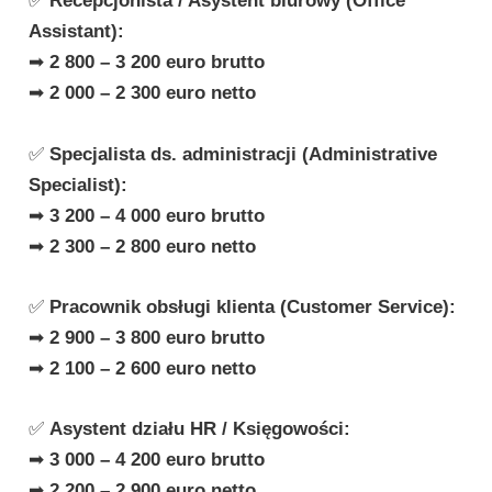
✅
Recepcjonista / Asystent biurowy (Office
Assistant):
➡
2 800 – 3 200 euro brutto
➡
2 000 – 2 300 euro netto
✅
Specjalista ds. administracji (Administrative
Specialist):
➡
3 200 – 4 000 euro brutto
➡
2 300 – 2 800 euro netto
✅
Pracownik obsługi klienta (Customer Service):
➡
2 900 – 3 800 euro brutto
➡
2 100 – 2 600 euro netto
✅
Asystent działu HR / Księgowości:
➡
3 000 – 4 200 euro brutto
➡
2 200 – 2 900 euro netto