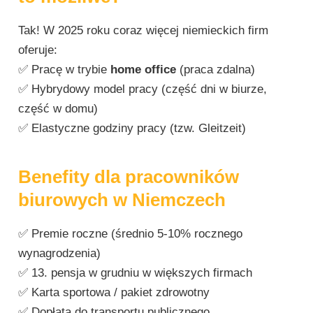
Tak! W 2025 roku coraz więcej niemieckich firm
oferuje:
✅ Pracę w trybie
home office
(praca zdalna)
✅ Hybrydowy model pracy (część dni w biurze,
część w domu)
✅ Elastyczne godziny pracy (tzw. Gleitzeit)
Benefity dla pracowników
biurowych w Niemczech
✅ Premie roczne (średnio 5-10% rocznego
wynagrodzenia)
✅ 13. pensja w grudniu w większych firmach
✅ Karta sportowa / pakiet zdrowotny
✅ Dopłata do transportu publicznego