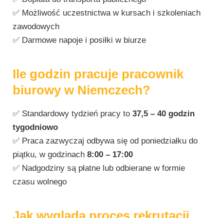
✅ Możliwość uczestnictwa w kursach i szkoleniach
zawodowych
✅ Darmowe napoje i posiłki w biurze
Ile godzin pracuje pracownik
biurowy w Niemczech?
✅ Standardowy tydzień pracy to
37,5 – 40 godzin
tygodniowo
✅ Praca zazwyczaj odbywa się od poniedziałku do
piątku, w godzinach
8:00 – 17:00
✅ Nadgodziny są płatne lub odbierane w formie
czasu wolnego
Jak wygląda proces rekrutacji