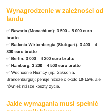
Wynagrodzenie w zależności od
landu
✅
Bawaria (Monachium):
3 500 – 5 000 euro
brutto
✅
Badenia-Wirtembergia (Stuttgart):
3 400 – 4
800 euro brutto
✅
Berlin:
3 000 – 4 200 euro brutto
✅
Hamburg:
3 200 – 4 500 euro brutto
✅ Wschodnie Niemcy (np. Saksonia,
Brandenburgia): pensje niższe o około
10-15%
, ale
również niższe koszty życia.
Jakie wymagania musi spełnić